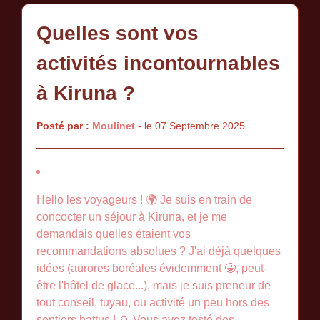
Quelles sont vos
activités incontournables
à Kiruna ?
Posté par :
Moulinet
- le 07 Septembre 2025
Hello les voyageurs ! 🌍 Je suis en train de
concocter un séjour à Kiruna, et je me
demandais quelles étaient vos
recommandations absolues ? J'ai déjà quelques
idées (aurores boréales évidemment 🤩, peut-
être l'hôtel de glace...), mais je suis preneur de
tout conseil, tuyau, ou activité un peu hors des
sentiers battus ! 🙏 Vous avez testé des