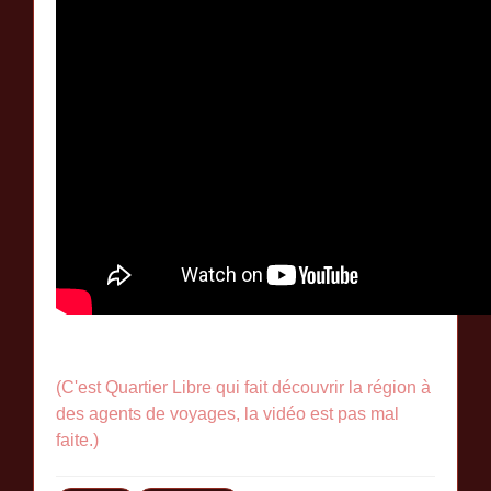
(C'est Quartier Libre qui fait découvrir la région à
des agents de voyages, la vidéo est pas mal
faite.)