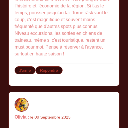
l'histoire et l'économie de la région. Si t'as le
temps, pousser jusqu'au lac Torneträsk vaut le
coup, c'est magnifique et souvent moins
fréquenté que d'autres spots plus connus.
Niveau excursions, les sorties en chiens de
traîneau, même si c'est touristique, restent un
must pour moi. Pense à réserver à l'avance,
surtout en haute saison !
J'aime
Répondre
Olivia :
le 09 Septembre 2025