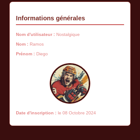
Informations générales
Nom d'utilisateur :
Nostalgique
Nom :
Ramos
Prénom :
Diego
Date d'inscription :
le 08 Octobre 2024